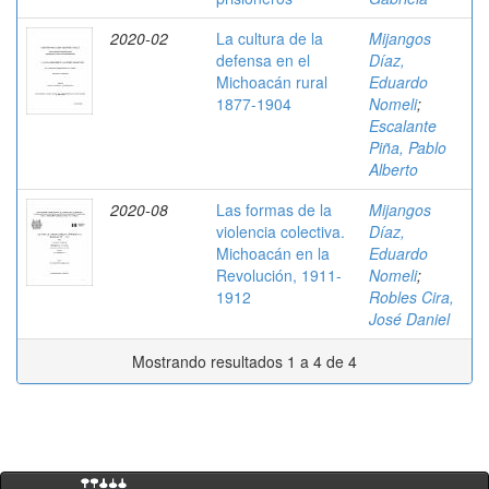
2020-02
La cultura de la
Mijangos
defensa en el
Díaz,
Michoacán rural
Eduardo
1877-1904
Nomeli
;
Escalante
Piña, Pablo
Alberto
2020-08
Las formas de la
Mijangos
violencia colectiva.
Díaz,
Michoacán en la
Eduardo
Revolución, 1911-
Nomeli
;
1912
Robles Cira,
José Daniel
Mostrando resultados 1 a 4 de 4