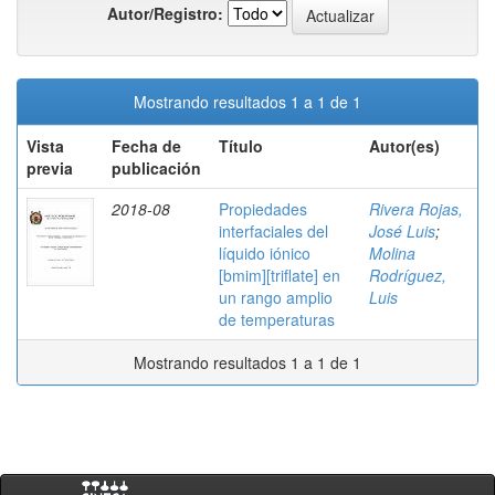
Autor/Registro:
Mostrando resultados 1 a 1 de 1
Vista
Fecha de
Título
Autor(es)
previa
publicación
2018-08
Propiedades
Rivera Rojas,
interfaciales del
José Luis
;
líquido iónico
Molina
[bmim][triflate] en
Rodríguez,
un rango amplio
Luis
de temperaturas
Mostrando resultados 1 a 1 de 1