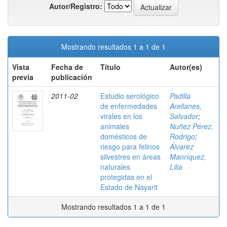
Autor/Registro:
Mostrando resultados 1 a 1 de 1
Vista
Fecha de
Título
Autor(es)
previa
publicación
2011-02
Estudio serológico
Padilla
de enfermedades
Arellanes,
virales en los
Salvador
;
animales
Nuñez Pérez,
domésticos de
Rodrigo
;
riesgo para felinos
Álvarez
silvestres en áreas
Manríquez,
naturales
Lilia
protegidas en el
Estado de Nayarit
Mostrando resultados 1 a 1 de 1