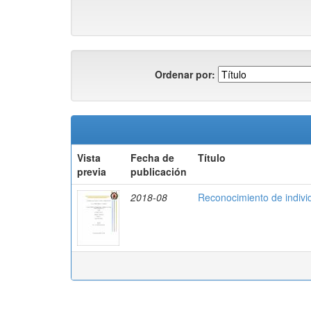
Ordenar por:
Vista
Fecha de
Título
previa
publicación
2018-08
Reconocimiento de indivi