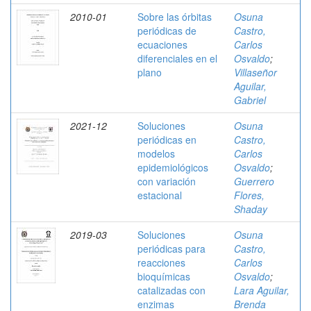
2010-01
Sobre las órbitas
Osuna
periódicas de
Castro,
ecuaciones
Carlos
diferenciales en el
Osvaldo
;
plano
Villaseñor
Aguilar,
Gabriel
2021-12
Soluciones
Osuna
periódicas en
Castro,
modelos
Carlos
epidemiológicos
Osvaldo
;
con variación
Guerrero
estacional
Flores,
Shaday
2019-03
Soluciones
Osuna
periódicas para
Castro,
reacciones
Carlos
bioquímicas
Osvaldo
;
catalizadas con
Lara Aguilar,
enzimas
Brenda