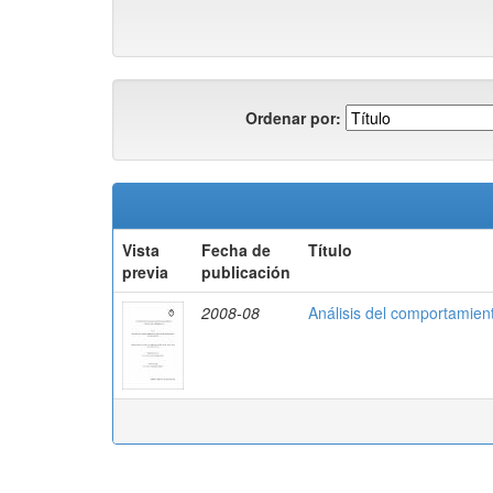
Ordenar por:
Vista
Fecha de
Título
previa
publicación
2008-08
Análisis del comportamien