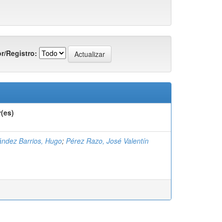
r/Registro:
(es)
ndez Barrios, Hugo
;
Pérez Razo, José Valentín