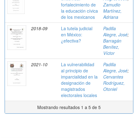
fortalecimiento de
Zamudio
la educación cívica
Martínez,
de los mexicanos
Adriana
2018-09
La tutela judicial
Padilla
en México:
Alegre, José
;
¿efectiva?
Barragán
Benítez,
Víctor
2021-10
La vulnerabilidad
Padilla
al principio de
Alegre, José
;
imparcialidad en la
Cervantes
designación de
Rodríguez,
magistrados
Otoniel
electorales locales
Mostrando resultados 1 a 5 de 5