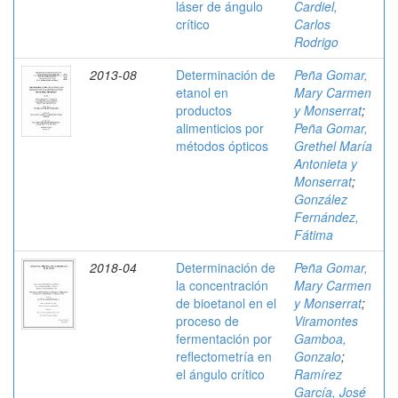
láser de ángulo
Cardiel,
crítico
Carlos
Rodrigo
2013-08
Determinación de
Peña Gomar,
etanol en
Mary Carmen
productos
y Monserrat
;
alimenticios por
Peña Gomar,
métodos ópticos
Grethel María
Antonieta y
Monserrat
;
González
Fernández,
Fátima
2018-04
Determinación de
Peña Gomar,
la concentración
Mary Carmen
de bioetanol en el
y Monserrat
;
proceso de
Viramontes
fermentación por
Gamboa,
reflectometría en
Gonzalo
;
el ángulo crítico
Ramírez
García, José