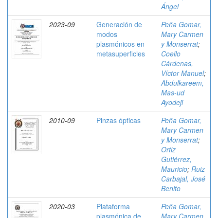
Ángel
2023-09
Generación de
Peña Gomar,
modos
Mary Carmen
plasmónicos en
y Monserrat
;
metasuperficies
Coello
Cárdenas,
Víctor Manuel
;
Abdulkareem,
Mas-ud
Ayodeji
2010-09
Pinzas ópticas
Peña Gomar,
Mary Carmen
y Monserrat
;
Ortiz
Gutiérrez,
Mauricio
;
Ruiz
Carbajal, José
Benito
2020-03
Plataforma
Peña Gomar,
plasmónica de
Mary Carmen