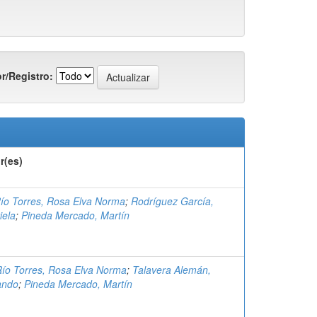
r/Registro:
r(es)
Río Torres, Rosa Elva Norma
;
Rodríguez García,
iela
;
Pineda Mercado, Martín
Río Torres, Rosa Elva Norma
;
Talavera Alemán,
ando
;
Pineda Mercado, Martín