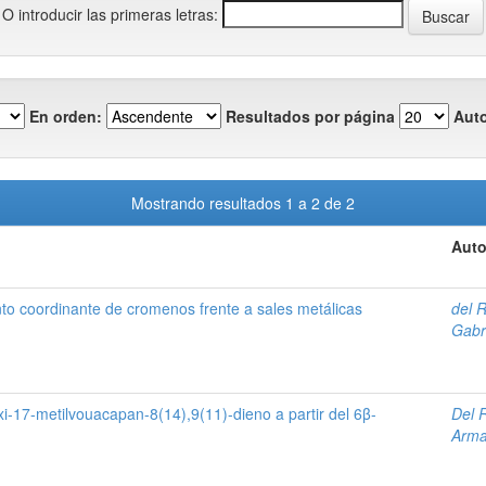
O introducir las primeras letras:
En orden:
Resultados por página
Auto
Mostrando resultados 1 a 2 de 2
Auto
to coordinante de cromenos frente a sales metálicas
del 
Gabr
i-17-metilvouacapan-8(14),9(11)-dieno a partir del 6β-
Del 
Arm