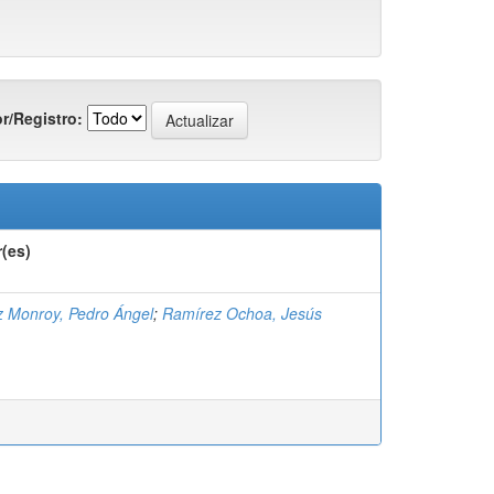
r/Registro:
(es)
 Monroy, Pedro Ángel
;
Ramírez Ochoa, Jesús