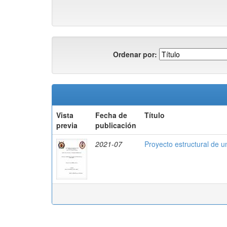
Ordenar por:
Vista
Fecha de
Título
previa
publicación
2021-07
Proyecto estructural de u