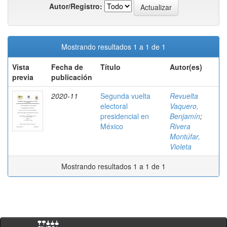
Autor/Registro:
Mostrando resultados 1 a 1 de 1
Vista
Fecha de
Título
Autor(es)
previa
publicación
2020-11
Segunda vuelta
Revuelta
electoral
Vaquero,
presidencial en
Benjamín
;
México
Rivera
Montúfar,
Violeta
Mostrando resultados 1 a 1 de 1