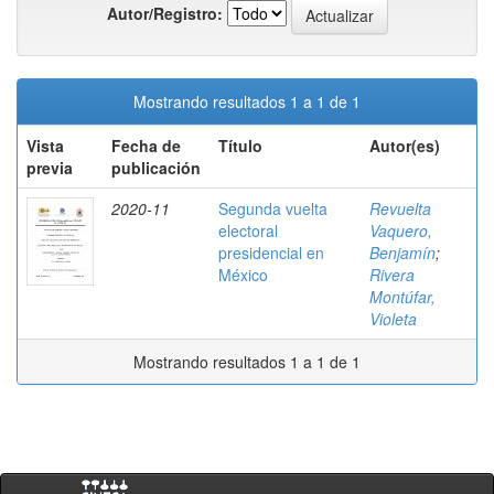
Autor/Registro:
Mostrando resultados 1 a 1 de 1
Vista
Fecha de
Título
Autor(es)
previa
publicación
2020-11
Segunda vuelta
Revuelta
electoral
Vaquero,
presidencial en
Benjamín
;
México
Rivera
Montúfar,
Violeta
Mostrando resultados 1 a 1 de 1