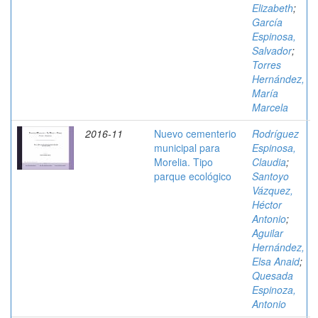
Elizabeth
;
García
Espinosa,
Salvador
;
Torres
Hernández,
María
Marcela
2016-11
Nuevo cementerio
Rodríguez
municipal para
Espinosa,
Morelia. Tipo
Claudia
;
parque ecológico
Santoyo
Vázquez,
Héctor
Antonio
;
Aguilar
Hernández,
Elsa Anaid
;
Quesada
Espinoza,
Antonio