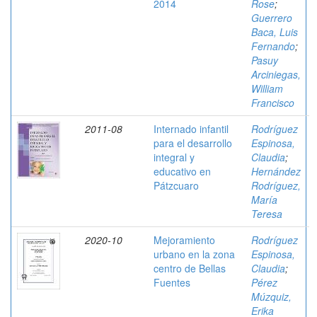
2014
Rose
;
Guerrero
Baca, Luis
Fernando
;
Pasuy
Arciniegas,
William
Francisco
2011-08
Internado infantil
Rodríguez
para el desarrollo
Espinosa,
integral y
Claudia
;
educativo en
Hernández
Pátzcuaro
Rodríguez,
María
Teresa
2020-10
Mejoramiento
Rodríguez
urbano en la zona
Espinosa,
centro de Bellas
Claudia
;
Fuentes
Pérez
Múzquiz,
Erika