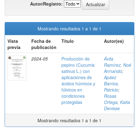
Autor/Registro:
Mostrando resultados 1 a 1 de 1
Vista
Fecha de
Título
Autor(es)
previa
publicación
2024-05
Producción de
Ávila
pepino (Cucumis
Ramírez, Noé
sativus L.) con
Armando
;
aplicaciones de
Apáez
ácidos húmicos y
Barrios,
fúlvicos en
Patricio
;
condiciones
Rosas
protegidas
Ortega, Katia
Denisse
Mostrando resultados 1 a 1 de 1