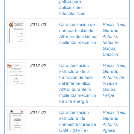
gallica para
aplicaciones
fotocatalíticas
2011-03
Caracterización de
Rosas Trejo,
nanopartículas de
Gerardo
AIFe producidas por
Antonio
;
molienda mecánica
Sánchez
García,
Catalina
2012-02
Caracterización
Rosas Trejo,
estructural de la
Gerardo
transición de fase
Antonio
;
de
del intermetálico
la Rosa
Al2Cu durante la
García,
molienda mecánica
Felipe
de alta energía
2014-02
Caracterización
Rosas Trejo,
estructural de
Gerardo
nanoestructuras de
Antonio
;
GaN + (B y Fe)
Aguilar