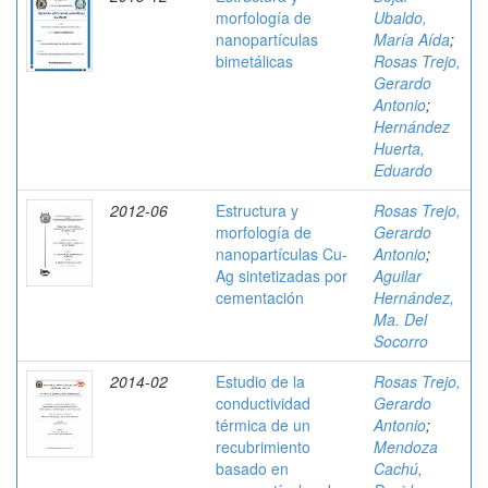
morfología de
Ubaldo,
nanopartículas
María Aída
;
bimetálicas
Rosas Trejo,
Gerardo
Antonio
;
Hernández
Huerta,
Eduardo
2012-06
Estructura y
Rosas Trejo,
morfología de
Gerardo
nanopartículas Cu-
Antonio
;
Ag sintetizadas por
Aguilar
cementación
Hernández,
Ma. Del
Socorro
2014-02
Estudio de la
Rosas Trejo,
conductividad
Gerardo
térmica de un
Antonio
;
recubrimiento
Mendoza
basado en
Cachú,