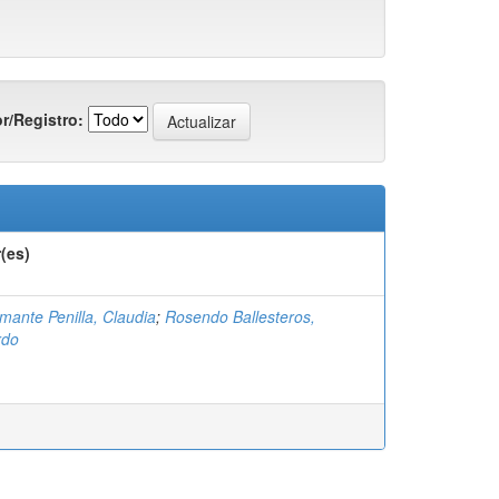
r/Registro:
(es)
mante Penilla, Claudia
;
Rosendo Ballesteros,
rdo