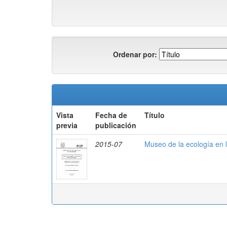
Ordenar por:
Vista
Fecha de
Título
previa
publicación
2015-07
Museo de la ecología en 