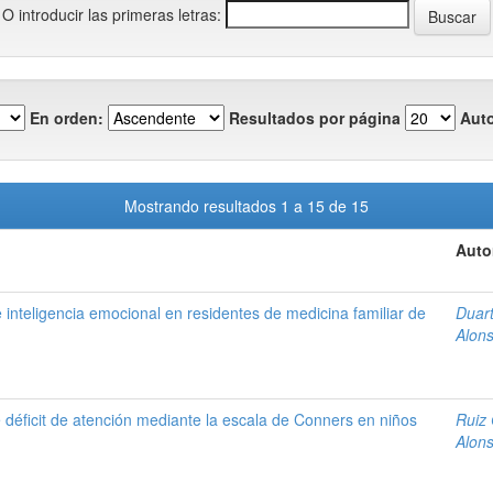
O introducir las primeras letras:
En orden:
Resultados por página
Auto
Mostrando resultados 1 a 15 de 15
Auto
 inteligencia emocional en residentes de medicina familiar de
Duart
Alons
 déficit de atención mediante la escala de Conners en niños
Ruiz 
Alons