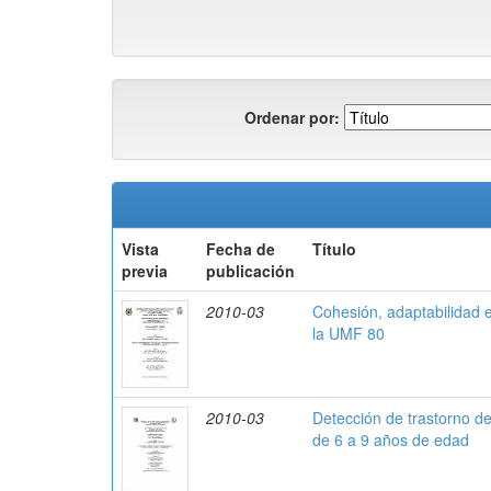
Ordenar por:
Vista
Fecha de
Título
previa
publicación
2010-03
Cohesión, adaptabilidad e
la UMF 80
2010-03
Detección de trastorno de
de 6 a 9 años de edad