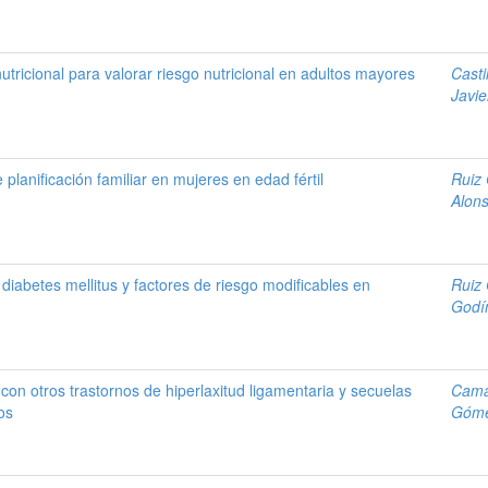
utricional para valorar riesgo nutricional en adultos mayores
Casti
Javie
planificación familiar en mujeres en edad fértil
Ruiz 
Alons
 diabetes mellitus y factores de riesgo modificables en
Ruiz 
Godín
 con otros trastornos de hiperlaxitud ligamentaria y secuelas
Cama
os
Góme