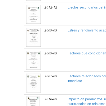
2012-12
Efectos secundarios del 
2009-03
Estrés y rendimiento aca
2009-03
Factores que condicionan 
2007-03
Factores relacionados con
inmediato
2010-03
Impacto en parámetros s
nutricionales en adolesc