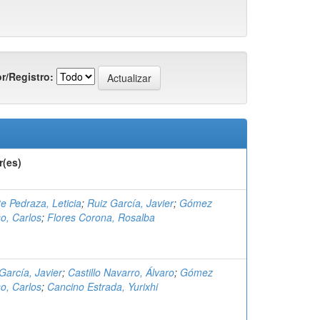
r/Registro:
r(es)
e Pedraza, Leticia
;
Ruiz García, Javier
;
Gómez
o, Carlos
;
Flores Corona, Rosalba
García, Javier
;
Castillo Navarro, Álvaro
;
Gómez
o, Carlos
;
Cancino Estrada, Yurixhi