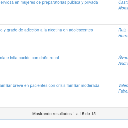
nerviosa en mujeres de preparatorias pública y privada
Casti
Alons
 y grado de adicción a la nicotina en adolescentes
Ruiz 
Herr
mia e inflamación con daño renal
Álvar
Andr
familiar breve en pacientes con crisis familiar moderada
Valen
Fabel
Mostrando resultados 1 a 15 de 15