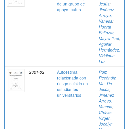
de un grupo de
Jesús
;
apoyo mutuo
Jiménez
Arroyo,
Vanesa
;
Huerta
Baltazar,
Mayra Itzel
;
Aguilar
Hernández,
Viridiana
Luz
2021-02
Autoestima
Ruiz
relacionada con
Recéndiz,
riesgo suicida en
Ma. De
estudiantes
Jesús
;
universitarios
Jiménez
Arroyo,
Vanesa
;
Chávez
Virgen,
Jocelyn