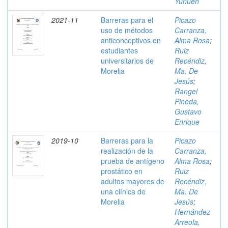
Yunuen
2021-11
Barreras para el
Picazo
uso de métodos
Carranza,
anticonceptivos en
Alma Rosa
;
estudiantes
Ruiz
universitarios de
Recéndiz,
Morelia
Ma. De
Jesús
;
Rangel
Pineda,
Gustavo
Enrique
2019-10
Barreras para la
Picazo
realización de la
Carranza,
prueba de antígeno
Alma Rosa
;
prostático en
Ruiz
adultos mayores de
Recéndiz,
una clínica de
Ma. De
Morelia
Jesús
;
Hernández
Arreola,