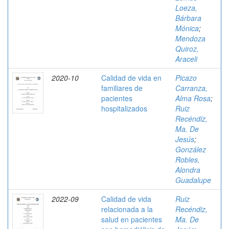
Loeza,
Bárbara
Mónica
;
Mendoza
Quiroz,
Araceli
2020-10
Calidad de vida en
Picazo
familiares de
Carranza,
pacientes
Alma Rosa
;
hospitalizados
Ruiz
Recéndiz,
Ma. De
Jesús
;
González
Robles,
Alondra
Guadalupe
2022-09
Calidad de vida
Ruiz
relacionada a la
Recéndiz,
salud en pacientes
Ma. De