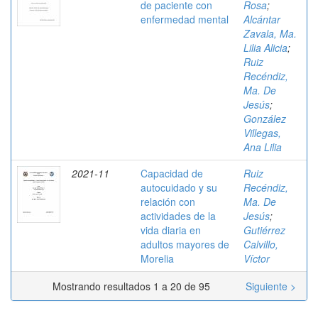
de paciente con
Rosa
;
enfermedad mental
Alcántar
Zavala, Ma.
Lilia Alicia
;
Ruiz
Recéndiz,
Ma. De
Jesús
;
González
Villegas,
Ana Lilia
2021-11
Capacidad de
Ruiz
autocuidado y su
Recéndiz,
relación con
Ma. De
actividades de la
Jesús
;
vida diaria en
Gutiérrez
adultos mayores de
Calvillo,
Morelia
Víctor
Mostrando resultados 1 a 20 de 95
Siguiente >