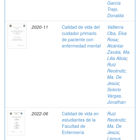
García
Trejo,
Donalda
2020-11
Calidad de vida del
Valtierra
cuidador primario
Oba, Elva
de paciente con
Rosa
;
enfermedad mental
Alcántar
Zavala, Ma.
Lilia Alicia
;
Ruiz
Recéndiz,
Ma. De
Jesús
;
Solorio
Vargas,
Jonathan
2022-06
Calidad de vida en
Ruiz
estudiantes de la
Recéndiz,
Facultad de
Ma. De
Enfermería
Jesús
;
Lemus