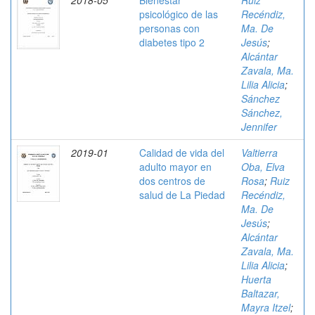
2018-05
Bienestar
Ruiz
psicológico de las
Recéndiz,
personas con
Ma. De
diabetes tipo 2
Jesús
;
Alcántar
Zavala, Ma.
Lilia Alicia
;
Sánchez
Sánchez,
Jennifer
2019-01
Calidad de vida del
Valtierra
adulto mayor en
Oba, Elva
dos centros de
Rosa
;
Ruiz
salud de La Piedad
Recéndiz,
Ma. De
Jesús
;
Alcántar
Zavala, Ma.
Lilia Alicia
;
Huerta
Baltazar,
Mayra Itzel
;