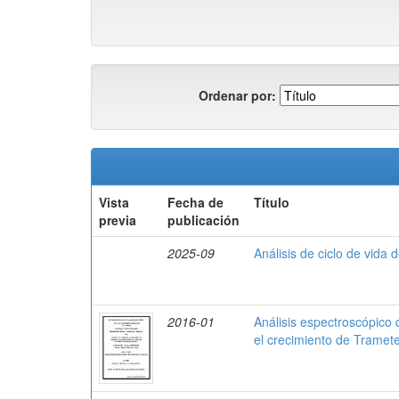
Ordenar por:
Vista
Fecha de
Título
previa
publicación
2025-09
Análisis de ciclo de vida 
2016-01
Análisis espectroscópic
el crecimiento de Tramete