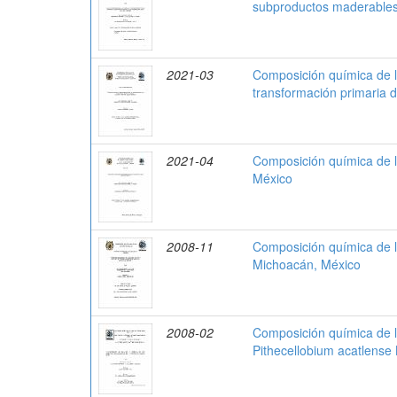
subproductos maderables 
2021-03
Composición química de l
transformación primaria 
2021-04
Composición química de l
México
2008-11
Composición química de l
Michoacán, México
2008-02
Composición química de 
Pithecellobium acatlense