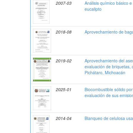
2007-03
Análisis químico básico e
eucalipto
2018-08
Aprovechamiento de bagaz
2019-02
Aprovechamiento del aserr
evaluación de briquetas,
Pichátaro, Michoacán
2025-01
Biocombustible sólido por
evaluación de sus emision
2014-04
Blanqueo de celulosa us