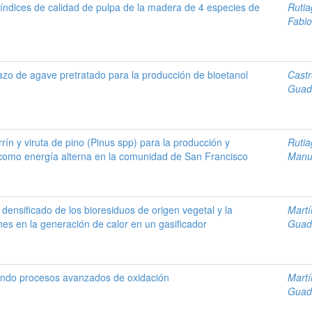
 índices de calidad de pulpa de la madera de 4 especies de
Ruti
Fabio
o de agave pretratado para la producción de bioetanol
Castr
Guad
ín y viruta de pino (Pinus spp) para la producción y
Ruti
 como energía alterna en la comunidad de San Francisco
Manu
 densificado de los bioresiduos de origen vegetal y la
Martí
es en la generación de calor en un gasificador
Guad
ando procesos avanzados de oxidación
Martí
Guad