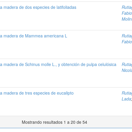
a madera de dos especies de latifoliadas
Ruti
Fabio
Molin
 la madera de Mammea americana L
Ruti
Fabio
a madera de Schinus molle L., y obtención de pulpa celulósica
Ruti
Nicol
a madera de tres especies de eucalipto
Ruti
Lada
Mostrando resultados 1 a 20 de 54