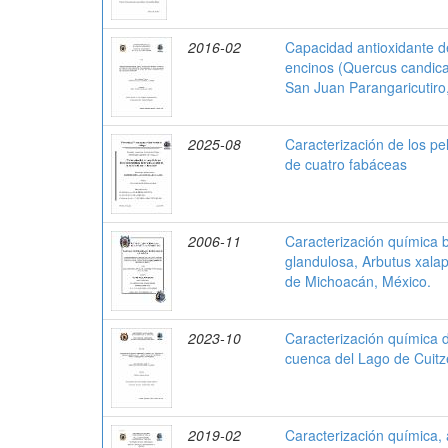
2016-02
Capacidad antioxidante d
encinos (Quercus candican
San Juan Parangaricutiro
2025-08
Caracterización de los pe
de cuatro fabáceas
2006-11
Caracterización química 
glandulosa, Arbutus xala
de Michoacán, México.
2023-10
Caracterización química 
cuenca del Lago de Cuitz
2019-02
Caracterización química, 