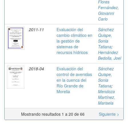
Flores
Fernández,
Giovanni
Carlo
2011-11
Evaluación del
Sánchez
cambio climático en
Quispe,
la gestión de
Sonia
sistemas de
Tatiana
;
recursos hídricos
Hernández
Bedolla, Joel
2018-04
Evaluación del
Sánchez
control de avenidas
Quispe,
en la cuenca del
Sonia
Río Grande de
Tatiana
;
Morelia
Mendoza
Martínez,
Marisela
Mostrando resultados 1 a 20 de 66
Siguiente >