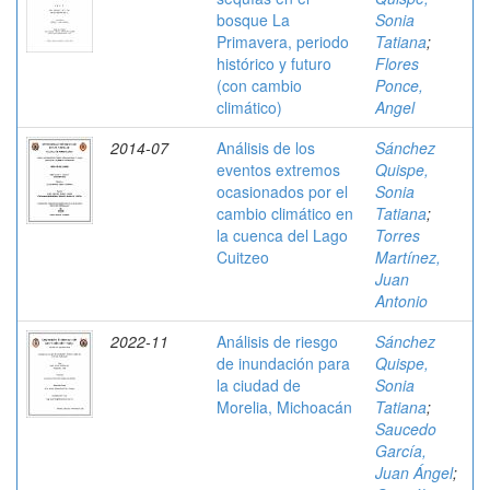
bosque La
Sonia
Primavera, periodo
Tatiana
;
histórico y futuro
Flores
(con cambio
Ponce,
climático)
Angel
2014-07
Análisis de los
Sánchez
eventos extremos
Quispe,
ocasionados por el
Sonia
cambio climático en
Tatiana
;
la cuenca del Lago
Torres
Cuitzeo
Martínez,
Juan
Antonio
2022-11
Análisis de riesgo
Sánchez
de inundación para
Quispe,
la ciudad de
Sonia
Morelia, Michoacán
Tatiana
;
Saucedo
García,
Juan Ángel
;