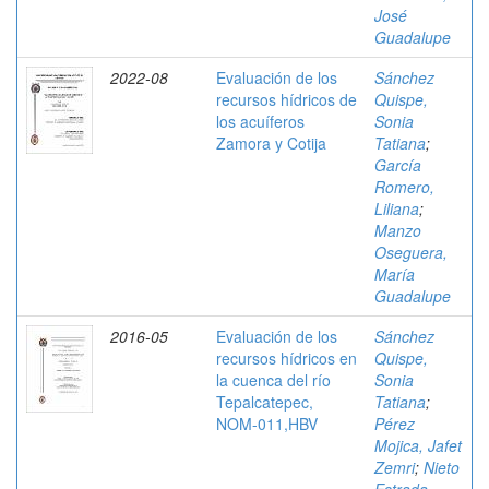
José
Guadalupe
2022-08
Evaluación de los
Sánchez
recursos hídricos de
Quispe,
los acuíferos
Sonia
Zamora y Cotija
Tatiana
;
García
Romero,
Liliana
;
Manzo
Oseguera,
María
Guadalupe
2016-05
Evaluación de los
Sánchez
recursos hídricos en
Quispe,
la cuenca del río
Sonia
Tepalcatepec,
Tatiana
;
NOM-011,HBV
Pérez
Mojica, Jafet
Zemri
;
Nieto