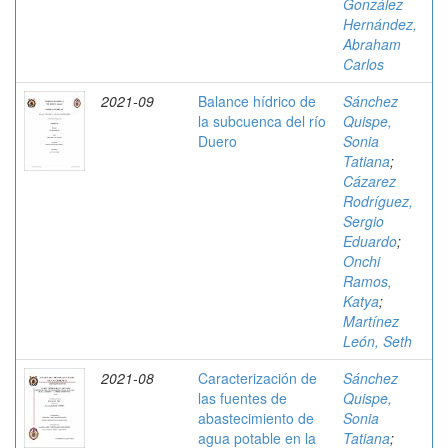
González
Hernández,
Abraham
Carlos
2021-09
Balance hídrico de
Sánchez
la subcuenca del río
Quispe,
Duero
Sonia
Tatiana
;
Cázarez
Rodríguez,
Sergio
Eduardo
;
Onchi
Ramos,
Katya
;
Martínez
León, Seth
2021-08
Caracterización de
Sánchez
las fuentes de
Quispe,
abastecimiento de
Sonia
agua potable en la
Tatiana
;