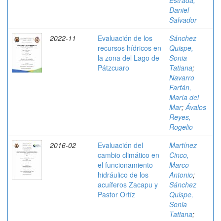
Estrada,
Daniel
Salvador
2022-11
Evaluación de los
Sánchez
recursos hídricos en
Quispe,
la zona del Lago de
Sonia
Pátzcuaro
Tatiana
;
Navarro
Farfán,
María del
Mar
;
Ávalos
Reyes,
Rogelio
2016-02
Evaluación del
Martínez
cambio climático en
Cinco,
el funcionamiento
Marco
hidráulico de los
Antonio
;
acuíferos Zacapu y
Sánchez
Pastor Ortíz
Quispe,
Sonia
Tatiana
;