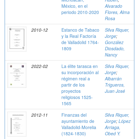
México, en el
Alvarado
periodo 2010-2020
Flores, Alma
Rosa
2010-12
Estanco de Tabaco
Silva Riquer,
y la Real Factoría
Jorge
;
de Valladolid 1764-
González
1809
Diosdado,
Nancy
2022-02
La élite tarasca en
Silva Riquer,
su incorporación al
Jorge
;
régimen real a
Albarrán
partir de los
Trigueros,
proyectos
Juan José
religiosos 1525-
1565
2012-11
Finanzas del
Silva Riquer,
ayuntamiento de
Jorge
;
López
Valladolid-Morelia
Arriaga,
(1824-1830)
Obed Y.