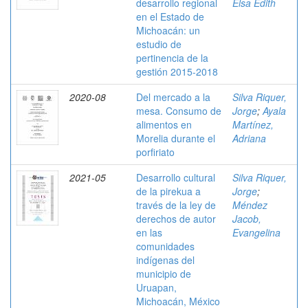
desarrollo regional
Elsa Edith
en el Estado de
Michoacán: un
estudio de
pertinencia de la
gestión 2015-2018
2020-08
Del mercado a la
Silva Riquer,
mesa. Consumo de
Jorge
;
Ayala
alimentos en
Martínez,
Morelia durante el
Adriana
porfiriato
2021-05
Desarrollo cultural
Silva Riquer,
de la pirekua a
Jorge
;
través de la ley de
Méndez
derechos de autor
Jacob,
en las
Evangelina
comunidades
indígenas del
municipio de
Uruapan,
Michoacán, México