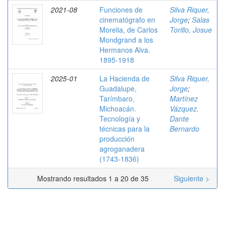
2021-08
Funciones de
Silva Riquer,
cinematógrafo en
Jorge
;
Salas
Morelia, de Carlos
Torillo, Josue
Mondgrand a los
Hermanos Alva.
1895-1918
2025-01
La Hacienda de
Silva Riquer,
Guadalupe,
Jorge
;
Tarímbaro,
Martínez
Michoacán.
Vázquez,
Tecnología y
Dante
técnicas para la
Bernardo
producción
agroganadera
(1743-1836)
Mostrando resultados 1 a 20 de 35
Siguiente >