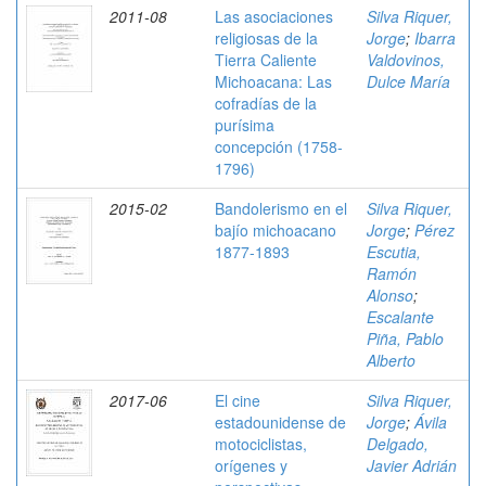
2011-08
Las asociaciones
Silva Riquer,
religiosas de la
Jorge
;
Ibarra
Tierra Caliente
Valdovinos,
Michoacana: Las
Dulce María
cofradías de la
purísima
concepción (1758-
1796)
2015-02
Bandolerismo en el
Silva Riquer,
bajío michoacano
Jorge
;
Pérez
1877-1893
Escutia,
Ramón
Alonso
;
Escalante
Piña, Pablo
Alberto
2017-06
El cine
Silva Riquer,
estadounidense de
Jorge
;
Ávila
motociclistas,
Delgado,
orígenes y
Javier Adrián