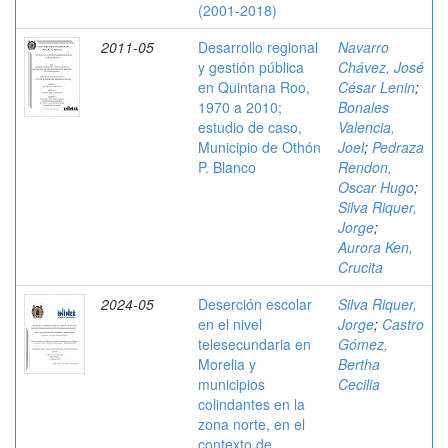
(2001-2018)
2011-05
Desarrollo regional
Navarro
y gestión pública
Chávez, José
en Quintana Roo,
César Lenin
;
1970 a 2010;
Bonales
estudio de caso,
Valencia,
Municipio de Othón
Joel
;
Pedraza
P. Blanco
Rendon,
Oscar Hugo
;
Silva Riquer,
Jorge
;
Aurora Ken,
Crucita
2024-05
Deserción escolar
Silva Riquer,
en el nivel
Jorge
;
Castro
telesecundaria en
Gómez,
Morelia y
Bertha
municipios
Cecilia
colindantes en la
zona norte, en el
contexto de