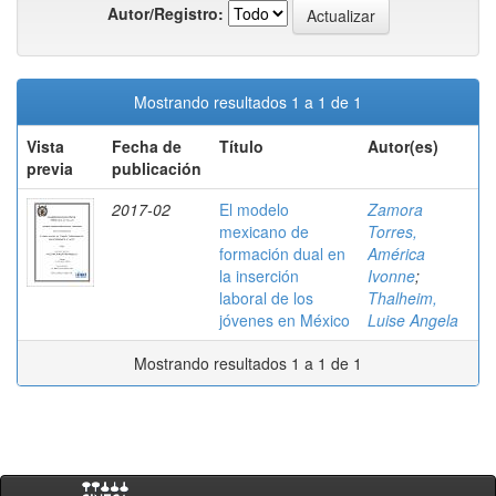
Autor/Registro:
Mostrando resultados 1 a 1 de 1
Vista
Fecha de
Título
Autor(es)
previa
publicación
2017-02
El modelo
Zamora
mexicano de
Torres,
formación dual en
América
la inserción
Ivonne
;
laboral de los
Thalheim,
jóvenes en México
Luise Angela
Mostrando resultados 1 a 1 de 1