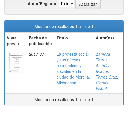
Autor/Registro:
Mostrando resultados 1 a 1 de 1
Vista
Fecha de
Título
Autor(es)
previa
publicación
2017-07
La protesta social
Zamora
y sus efectos
Torres,
económicos y
América
sociales en la
Ivonne
;
ciudad de Morelia,
Torres Cruz,
Michoacán
Claudia
Isabel
Mostrando resultados 1 a 1 de 1