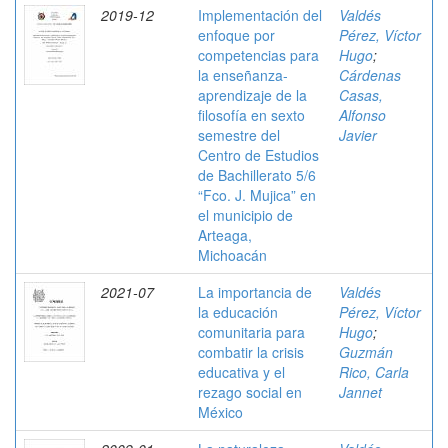
2019-12
Implementación del
Valdés
enfoque por
Pérez, Víctor
competencias para
Hugo
;
la enseñanza-
Cárdenas
aprendizaje de la
Casas,
filosofía en sexto
Alfonso
semestre del
Javier
Centro de Estudios
de Bachillerato 5/6
“Fco. J. Mujica” en
el municipio de
Arteaga,
Michoacán
2021-07
La importancia de
Valdés
la educación
Pérez, Víctor
comunitaria para
Hugo
;
combatir la crisis
Guzmán
educativa y el
Rico, Carla
rezago social en
Jannet
México