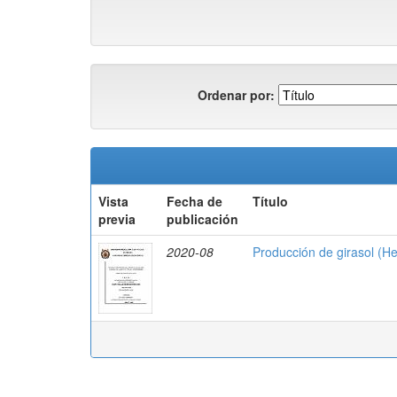
Ordenar por:
Vista
Fecha de
Título
previa
publicación
2020-08
Producción de girasol (Hel