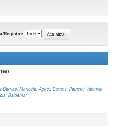
r/Registro:
r(es)
 Barrios, Maricela
;
Apáez Barrios, Patricio
;
Valencia
cia, Baldemar