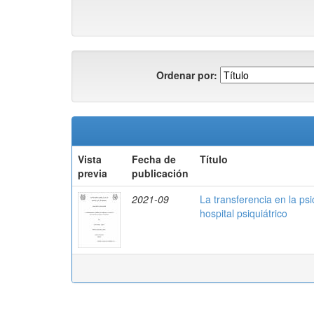
Ordenar por:
Vista
Fecha de
Título
previa
publicación
2021-09
La transferencia en la ps
hospital psiquiátrico