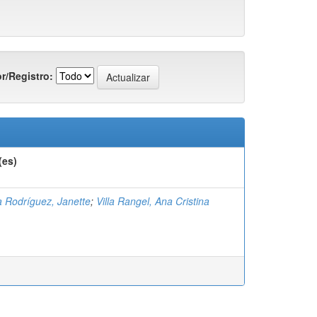
r/Registro:
(es)
a Rodríguez, Janette
;
Villa Rangel, Ana Cristina