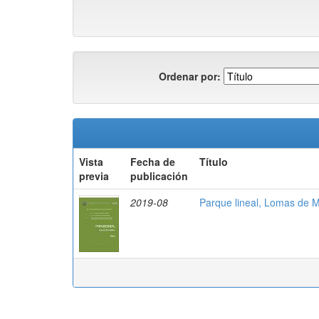
Ordenar por:
Vista
Fecha de
Título
previa
publicación
2019-08
Parque lineal, Lomas de M