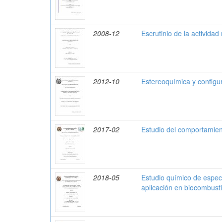
2008-12
Escrutinio de la activida
2012-10
Estereoquímica y configu
2017-02
Estudio del comportamien
2018-05
Estudio químico de espec
aplicación en biocombusti