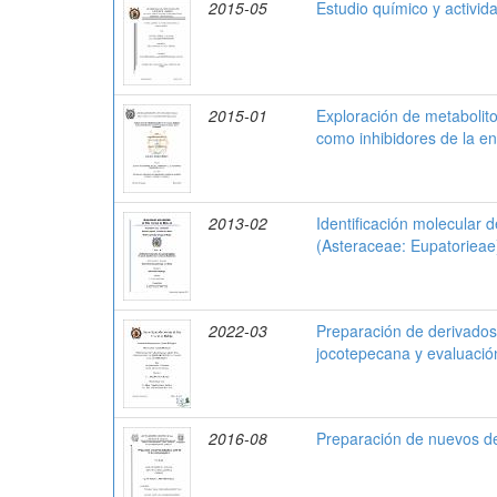
2015-05
Estudio químico y activid
2015-01
Exploración de metabolit
como inhibidores de la e
2013-02
Identificación molecular 
(Asteraceae: Eupatorieae
2022-03
Preparación de derivados 
jocotepecana y evaluación
2016-08
Preparación de nuevos de