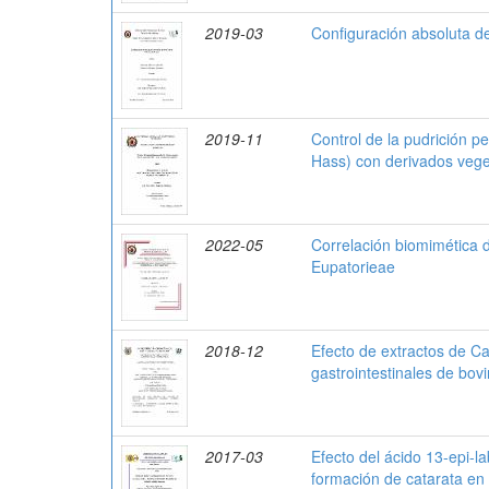
2019-03
Configuración absoluta de
2019-11
Control de la pudrición p
Hass) con derivados vege
2022-05
Correlación biomimética d
Eupatorieae
2018-12
Efecto de extractos de Ca
gastrointestinales de bovi
2017-03
Efecto del ácido 13-epi-l
formación de catarata en 