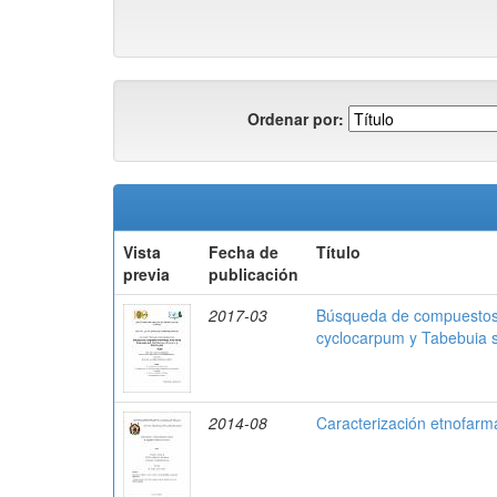
Ordenar por:
Vista
Fecha de
Título
previa
publicación
2017-03
Búsqueda de compuestos i
cyclocarpum y Tabebuia 
2014-08
Caracterización etnofarm