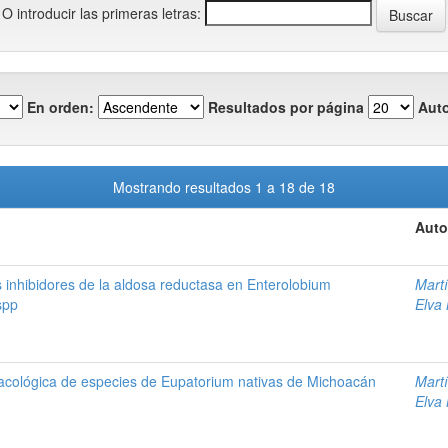
O introducir las primeras letras:
En orden:
Resultados por página
Auto
Mostrando resultados 1 a 18 de 18
Auto
nhibidores de la aldosa reductasa en Enterolobium
Mart
spp
Elva
acológica de especies de Eupatorium nativas de Michoacán
Mart
Elva