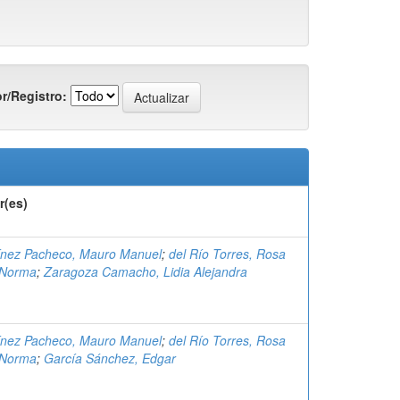
r/Registro:
r(es)
ínez Pacheco, Mauro Manuel
;
del Río Torres, Rosa
 Norma
;
Zaragoza Camacho, Lidia Alejandra
ínez Pacheco, Mauro Manuel
;
del Río Torres, Rosa
 Norma
;
García Sánchez, Edgar