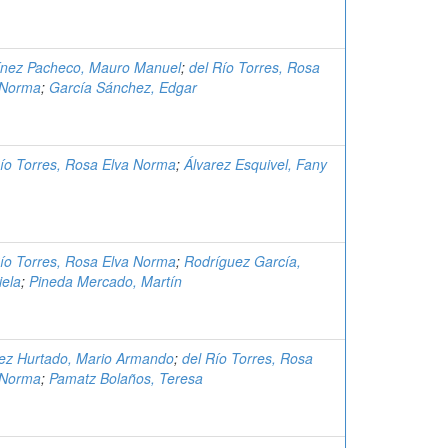
ínez Pacheco, Mauro Manuel
;
del Río Torres, Rosa
 Norma
;
García Sánchez, Edgar
Río Torres, Rosa Elva Norma
;
Álvarez Esquivel, Fany
Río Torres, Rosa Elva Norma
;
Rodríguez García,
iela
;
Pineda Mercado, Martín
z Hurtado, Mario Armando
;
del Río Torres, Rosa
 Norma
;
Pamatz Bolaños, Teresa