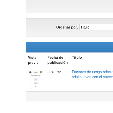
Ordenar por:
Vista
Fecha de
Título
previa
publicación
2016-02
Factores de riesgo relaci
adulta joven con el antec