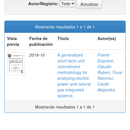
Autor/Registro:
Mostrando resultados 1 a 1 de 1
Vista
Fecha de
Título
Autor(es)
previa
publicación
2019-10
A generalized
Fuerte
short-term unit
Esquivel,
commitment
Claudio
methodology for
Rubén
;
Tovar
analyzing electric
Ramírez,
power and natural
Cecile
gas integrated
Alejandra
systems
Mostrando resultados 1 a 1 de 1