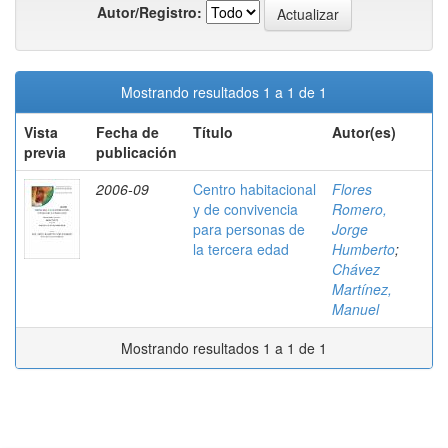
Autor/Registro:
Mostrando resultados 1 a 1 de 1
Vista
Fecha de
Título
Autor(es)
previa
publicación
2006-09
Centro habitacional
Flores
y de convivencia
Romero,
para personas de
Jorge
la tercera edad
Humberto
;
Chávez
Martínez,
Manuel
Mostrando resultados 1 a 1 de 1