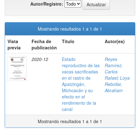
Autor/Registro:
Mostrando resultados 1 a 1 de 1
Vista
Fecha de
Título
Autor(es)
previa
publicación
2020-12
Estado
Reyes
reproductivo de las
Ramírez,
vacas sacrificadas
Carlos
en el rastro de
Rafael
;
Loya
Apatzingán,
Rebollar,
Michoacán y su
Abraham
efecto en el
rendimiento de la
canal
Mostrando resultados 1 a 1 de 1