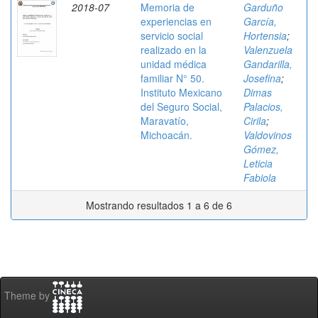
2018-07
Memoria de
Garduño
experiencias en
García,
servicio social
Hortensia
;
realizado en la
Valenzuela
unidad médica
Gandarilla,
familiar N° 50.
Josefina
;
Instituto Mexicano
Dimas
del Seguro Social,
Palacios,
Maravatío,
Cirila
;
Michoacán.
Valdovinos
Gómez,
Leticia
Fabiola
Mostrando resultados 1 a 6 de 6
Theme by