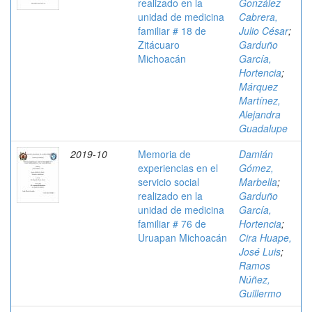
realizado en la
González
unidad de medicina
Cabrera,
familiar # 18 de
Julio César
;
Zitácuaro
Garduño
Michoacán
García,
Hortencia
;
Márquez
Martínez,
Alejandra
Guadalupe
2019-10
Memoria de
Damián
experiencias en el
Gómez,
servicio social
Marbella
;
realizado en la
Garduño
unidad de medicina
García,
familiar # 76 de
Hortencia
;
Uruapan Michoacán
Cira Huape,
José Luis
;
Ramos
Núñez,
Guillermo