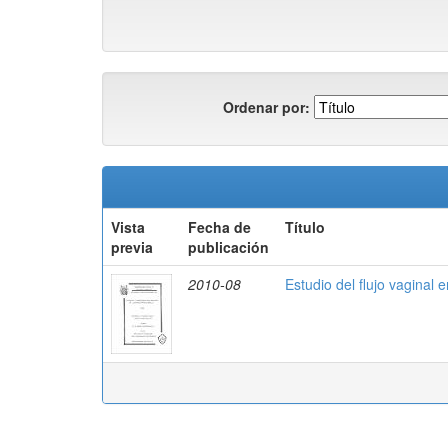
Ordenar por:
Vista
Fecha de
Título
previa
publicación
2010-08
Estudio del flujo vaginal 