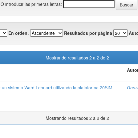
O introducir las primeras letras:
En orden:
Resultados por página
Auto
Mostrando resultados 2 a 2 de 2
Autor
 un sistema Ward Leonard utilizando la plataforma 20SIM
Gonzá
Mostrando resultados 2 a 2 de 2