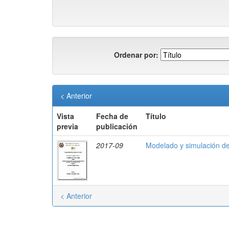
Ordenar por:
< Anterior
Vista
Fecha de
Título
previa
publicación
2017-09
Modelado y simulación de
< Anterior