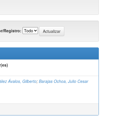
r/Registro:
(es)
lez Ávalos, Gilberto
;
Barajas Ochoa, Julio Cesar