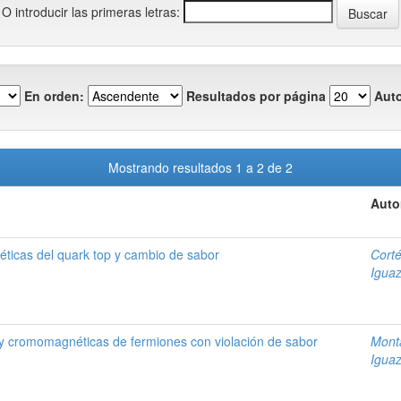
O introducir las primeras letras:
En orden:
Resultados por página
Auto
Mostrando resultados 1 a 2 de 2
Auto
ticas del quark top y cambio de sabor
Cort
Igua
y cromomagnéticas de fermiones con violación de sabor
Mont
Igua