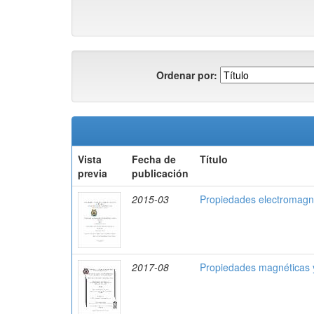
Ordenar por:
Vista
Fecha de
Título
previa
publicación
2015-03
Propiedades electromagné
2017-08
Propiedades magnéticas 