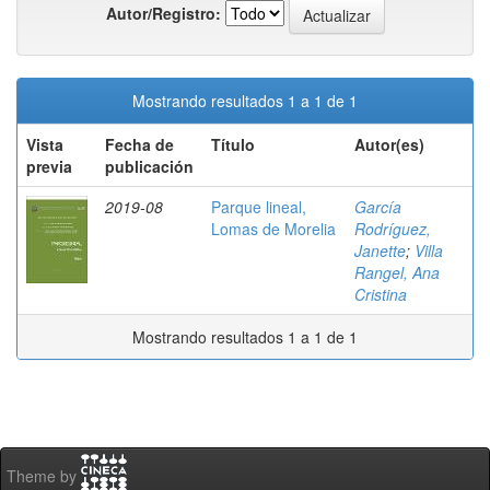
Autor/Registro:
Mostrando resultados 1 a 1 de 1
Vista
Fecha de
Título
Autor(es)
previa
publicación
2019-08
Parque lineal,
García
Lomas de Morelia
Rodríguez,
Janette
;
Villa
Rangel, Ana
Cristina
Mostrando resultados 1 a 1 de 1
Theme by