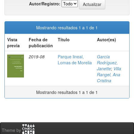
Autor/Registro:
Mostrando resultados 1 a 1 de 1
Vista
Fecha de
Título
Autor(es)
previa
publicación
2019-08
Parque lineal,
García
Lomas de Morelia
Rodríguez,
Janette
;
Villa
Rangel, Ana
Cristina
Mostrando resultados 1 a 1 de 1
Theme by