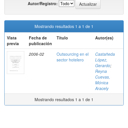
Autor/Registro:
Mostrando resultados 1 a 1 de 1
Vista
Fecha de
Título
Autor(es)
previa
publicación
2006-02
Outsourcing en el
Castañeda
sector hotelero
López,
Gerardo
;
Reyna
Cuevas,
Mónica
Aracely
Mostrando resultados 1 a 1 de 1