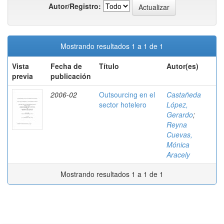
Autor/Registro:
Mostrando resultados 1 a 1 de 1
Vista
Fecha de
Título
Autor(es)
previa
publicación
2006-02
Outsourcing en el
Castañeda
sector hotelero
López,
Gerardo
;
Reyna
Cuevas,
Mónica
Aracely
Mostrando resultados 1 a 1 de 1