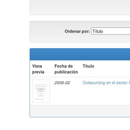
Ordenar por:
Vista
Fecha de
Título
previa
publicación
2006-02
Outsourcing en el sector 