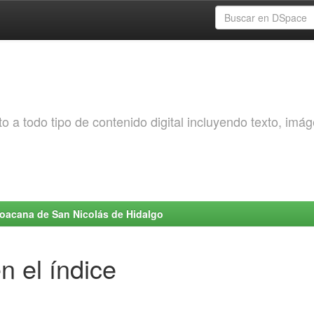
o a todo tipo de contenido digital incluyendo texto, imá
choacana de San Nicolás de Hidalgo
n el índice