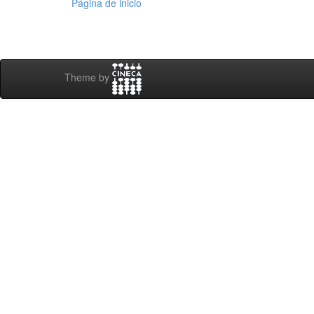
Página de inicio
Theme by