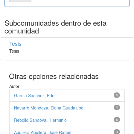
Subcomunidades dentro de esta
comunidad
Tesis
Tesis
Otras opciones relacionadas
Autor
García Sánchez, Eder
4
Navarro Mendoza, Elena Guadalupe
4
Rebollo Sandoval, Herminio
4
Aguilera Aguilera, José Rafael
3