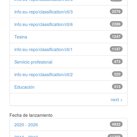
info:eu-repo/classification/cti/3
2576
info:eu-repo/classification/cti/6
2286
Tesina
1247
info:eu-repo/classification/cti/1
1147
Servicio profesional
473
info:eu-repo/classification/cti/2
320
Educación
313
next >
Fecha de lanzamiento
2020 - 2026
4932
11398