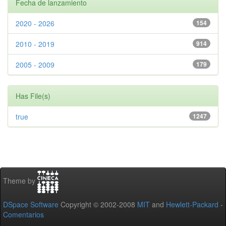
Fecha de lanzamiento
2020 - 2026
154
2010 - 2019
914
2005 - 2009
179
Has File(s)
true
1247
Theme by
DSpace Software
Copyright © 2002-2008
MIT
and
Hewlett-Packard
-
Comentarios