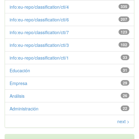
info:eu-repo/classification/cti/4
335
info:eu-repo/classification/cti/6
207
info:eu-repo/classification/cti/7
123
info:eu-repo/classification/cti/3
102
info:eu-repo/classification/cti/1
33
Educación
31
Empresa
29
Análisis
26
Administración
22
next >