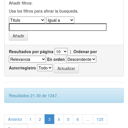
Añadir filtros:
Usa los filtros para afinar la busqueda.
Resultados por página
|
Ordenar por
En orden
Autor/registro
Resultados 21-30 de 1247.
Anterior
1
2
3
4
5
6
...
125