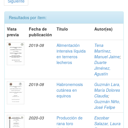
Siguiente
Resultados por ítem:
Vista
Fecha de
Título
Autor(es)
previa
publicación
2019-08
Alimentación
Tena
intensiva líquida
Martínez,
en terneros
Manuel Jaime
;
lecheros
Duarte
Jiménez,
Agustín
2019-08
Habronemosis
Guzmán Lara,
cutánea en
María Dolores
equinos
Claudia
;
Guzmán Niño,
José Felipe
2020-03
Producción de
Escobar
rana toro
Salazar, Laura