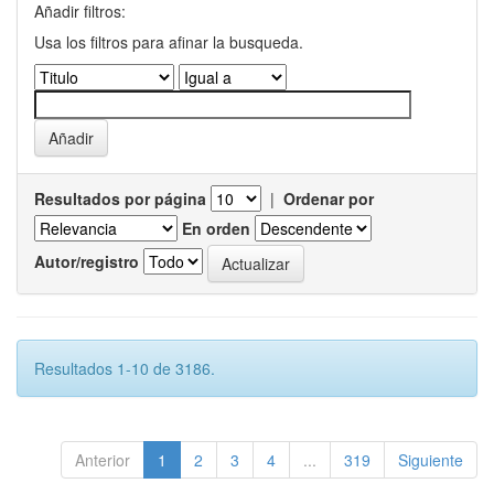
Añadir filtros:
Usa los filtros para afinar la busqueda.
Resultados por página
|
Ordenar por
En orden
Autor/registro
Resultados 1-10 de 3186.
Anterior
1
2
3
4
...
319
Siguiente