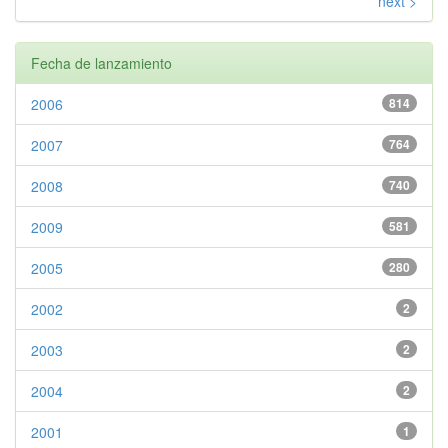
next >
Fecha de lanzamiento
2006
814
2007
764
2008
740
2009
581
2005
280
2002
2
2003
2
2004
2
2001
1