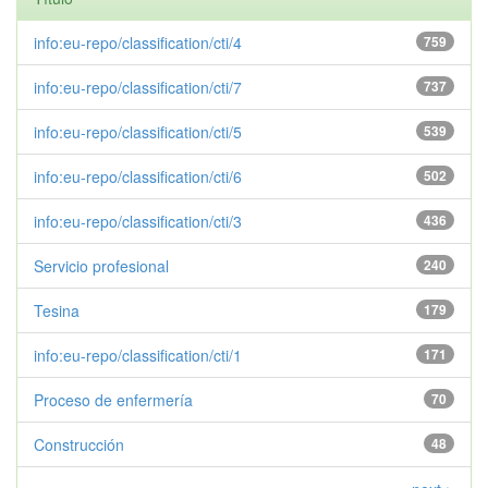
info:eu-repo/classification/cti/4
759
info:eu-repo/classification/cti/7
737
info:eu-repo/classification/cti/5
539
info:eu-repo/classification/cti/6
502
info:eu-repo/classification/cti/3
436
Servicio profesional
240
Tesina
179
info:eu-repo/classification/cti/1
171
Proceso de enfermería
70
Construcción
48