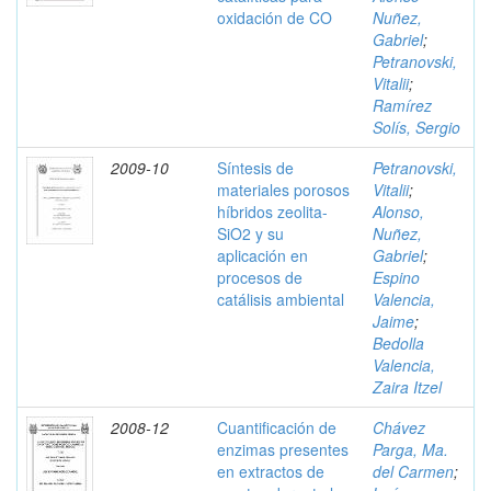
oxidación de CO
Nuñez,
Gabriel
;
Petranovski,
Vitalii
;
Ramírez
Solís, Sergio
2009-10
Síntesis de
Petranovski,
materiales porosos
Vitalii
;
híbridos zeolita-
Alonso,
SiO2 y su
Nuñez,
aplicación en
Gabriel
;
procesos de
Espino
catálisis ambiental
Valencia,
Jaime
;
Bedolla
Valencia,
Zaira Itzel
2008-12
Cuantificación de
Chávez
enzimas presentes
Parga, Ma.
en extractos de
del Carmen
;