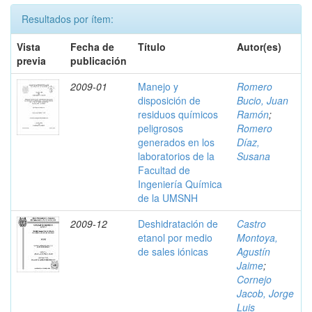
Resultados por ítem:
Vista
Fecha de
Título
Autor(es)
previa
publicación
2009-01
Manejo y
Romero
disposición de
Bucio, Juan
residuos químicos
Ramón
;
peligrosos
Romero
generados en los
Díaz,
laboratorios de la
Susana
Facultad de
Ingeniería Química
de la UMSNH
2009-12
Deshidratación de
Castro
etanol por medio
Montoya,
de sales iónicas
Agustín
Jaime
;
Cornejo
Jacob, Jorge
Luis