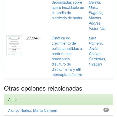
depositadas sobre
García,
acero inoxidable en
María
el medio de
Eugenia
;
hidróxido de sodio
Macías
Andrés,
Víctor Iván
2009-07
Cinética de
Lara
crecimiento de
Romero,
películas sólidas a
Javier
;
partir de las
Chávez
reacciones
Cárdenas,
disulfuro de
Hirepan
dietilo/hierro y etil
mercaptano/hierro
Otras opciones relacionadas
Autor
Alonso Núñez, María Carmen
2