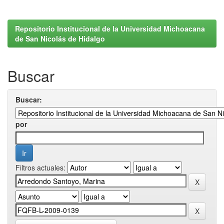
Repositorio Institucional de la Universidad Michoacana
de San Nicolás de Hidalgo
Buscar
Buscar:
por
Filtros actuales: