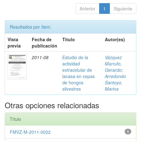
Anterior
1
Siguiente
Resultados por ítem:
Vista
Fecha de
Título
Autor(es)
previa
publicación
2011-08
Estudio de la
Vázquez
actividad
Marrufo,
extracelular de
Gerardo
;
lacasa en cepas
Arredondo
de hongos
Santoyo,
silvestres
Marina
Otras opciones relacionadas
Título
FMVZ-M-2011-0022
1