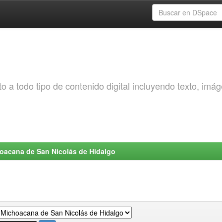
o a todo tipo de contenido digital incluyendo texto, imá
choacana de San Nicolás de Hidalgo