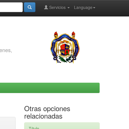
Servicios
Language
genes,
Otras opciones
relacionadas
Título