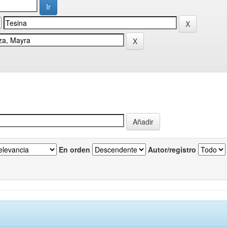
En orden
Autor/registro