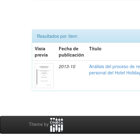
Resultados por ítem:
Vista
Fecha de
Título
previa
publicación
2013-10
Análisis del proceso de r
personal del Hotel Holida
Theme by