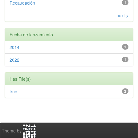
Recaudación
1
next >
Fecha de lanzamiento
2014
1
2022
1
Has File(s)
true
2
Theme by