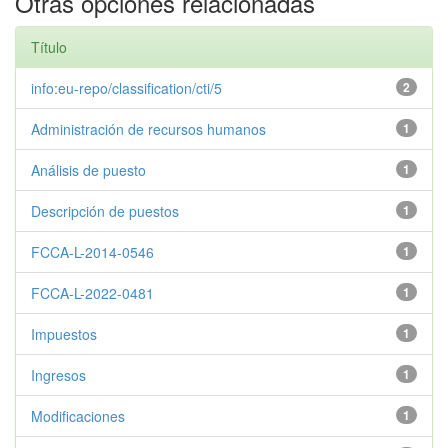
Otras opciones relacionadas
Título
info:eu-repo/classification/cti/5
2
Administración de recursos humanos
1
Análisis de puesto
1
Descripción de puestos
1
FCCA-L-2014-0546
1
FCCA-L-2022-0481
1
Impuestos
1
Ingresos
1
Modificaciones
1