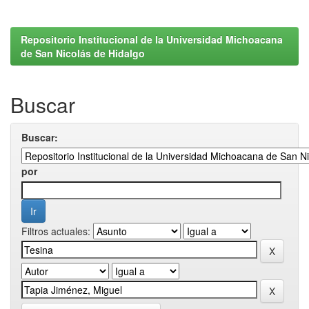
Repositorio Institucional de la Universidad Michoacana
de San Nicolás de Hidalgo
Buscar
Buscar:
por
Filtros actuales: