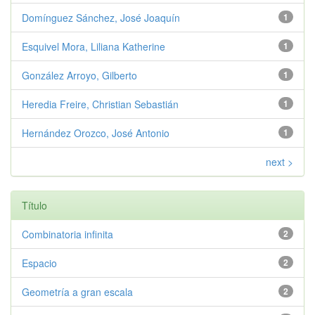
Domínguez Sánchez, José Joaquín
1
Esquivel Mora, Liliana Katherine
1
González Arroyo, Gilberto
1
Heredia Freire, Christian Sebastián
1
Hernández Orozco, José Antonio
1
next >
Título
Combinatoria infinita
2
Espacio
2
Geometría a gran escala
2