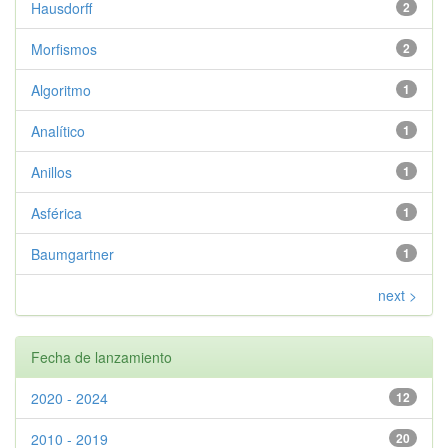
Hausdorff
2
Morfismos
2
Algoritmo
1
Analítico
1
Anillos
1
Asférica
1
Baumgartner
1
next >
Fecha de lanzamiento
2020 - 2024
12
2010 - 2019
20